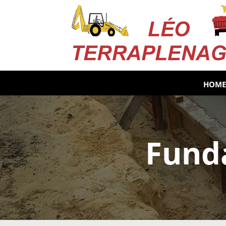
HOME
Funda