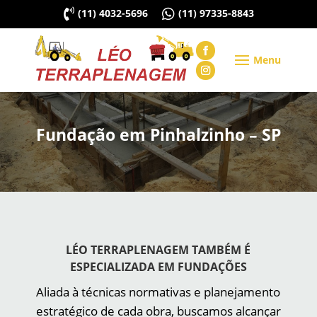

(11) 4032-5696

(11) 97335-8843
Fundação em Pinhalzinho – SP
LÉO TERRAPLENAGEM TAMBÉM É
ESPECIALIZADA EM FUNDAÇÕES
Aliada à técnicas normativas e planejamento
estratégico de cada obra, buscamos alcançar