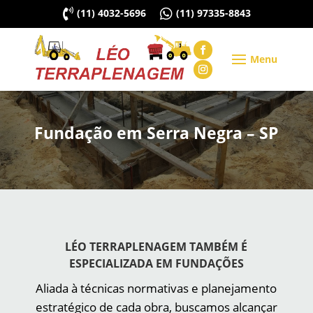

(11) 4032-5696

(11) 97335-8843
Fundação em Serra Negra – SP
LÉO TERRAPLENAGEM TAMBÉM É
ESPECIALIZADA EM FUNDAÇÕES
Aliada à técnicas normativas e planejamento
estratégico de cada obra, buscamos alcançar