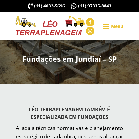

(11) 4032-5696

(11) 97335-8843
Fundações em Jundiaí – SP
LÉO TERRAPLENAGEM TAMBÉM É
ESPECIALIZADA EM FUNDAÇÕES
Aliada à técnicas normativas e planejamento
estratégico de cada obra, buscamos alcançar