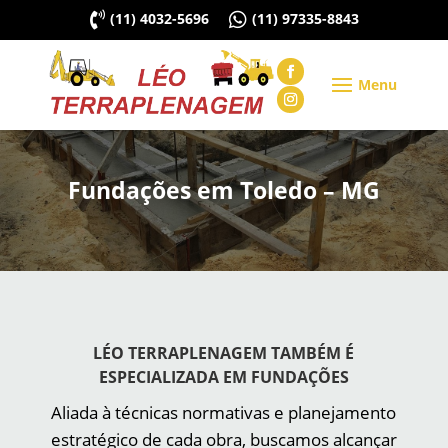

(11) 4032-5696

(11) 97335-8843
Fundações em Toledo – MG
LÉO TERRAPLENAGEM TAMBÉM É
ESPECIALIZADA EM FUNDAÇÕES
Aliada à técnicas normativas e planejamento
estratégico de cada obra, buscamos alcançar