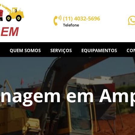
(11) 4032-5696

Telefone
QUEM SOMOS
SERVIÇOS
EQUIPAMENTOS
CO
anagem em Amp