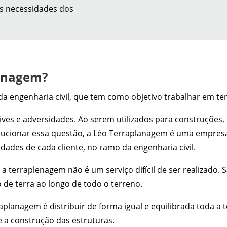
às necessidades dos
lenagem?
 da engenharia civil, que tem como objetivo trabalhar em te
ves e adversidades. Ao serem utilizados para construções,
lucionar essa questão, a Léo Terraplanagem é uma empresa
dades de cada cliente, no ramo da engenharia civil.
 terraplenagem não é um serviço difícil de ser realizado. 
 de terra ao longo de todo o terreno.
planagem é distribuir de forma igual e equilibrada toda a t
e a construção das estruturas.