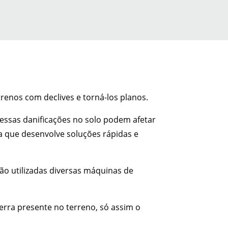
rrenos com declives e torná-los planos.
 essas danificações no solo podem afetar
 que desenvolve soluções rápidas e
São utilizadas diversas máquinas de
erra presente no terreno, só assim o