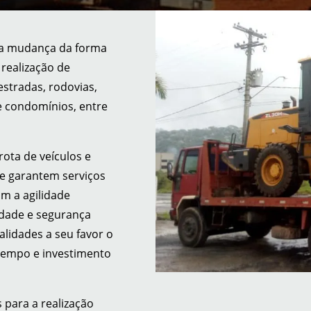
na mudança da forma
 realização de
estradas, rodovias,
 e condomínios, entre
ota de veículos e
e garantem serviços
m a agilidade
idade e segurança
lidades a seu favor o
 tempo e investimento
 para a realização