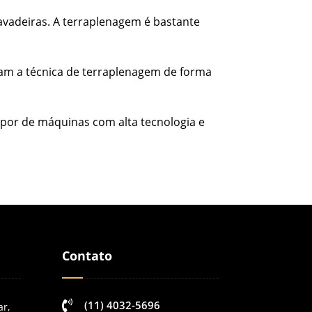
avadeiras. A terraplenagem é bastante
ram a técnica de terraplenagem de forma
por de máquinas com alta tecnologia e
Contato

(11) 4032-5696
ar,