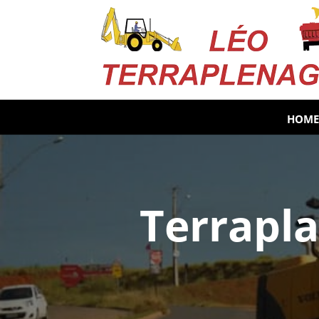
HOME
Terrapl