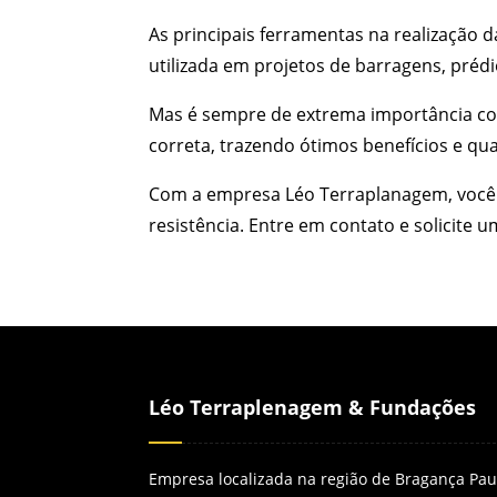
As principais ferramentas na realização
utilizada em projetos de barragens, préd
Mas é sempre de extrema importância con
correta, trazendo ótimos benefícios e qu
Com a empresa Léo Terraplanagem, você c
resistência. Entre em contato e solicite 
Léo Terraplenagem & Fundações
Empresa localizada na região de Bragança Paul