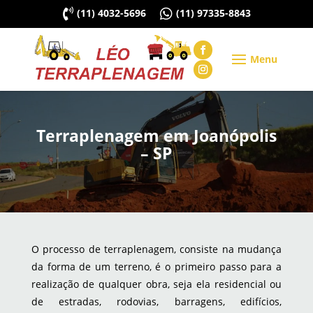

(11) 4032-5696

(11) 97335-8843
Terraplenagem em Joanópolis
– SP
O processo de terraplenagem, consiste na mudança
da forma de um terreno, é o primeiro passo para a
realização de qualquer obra, seja ela residencial ou
de estradas, rodovias, barragens, edifícios,