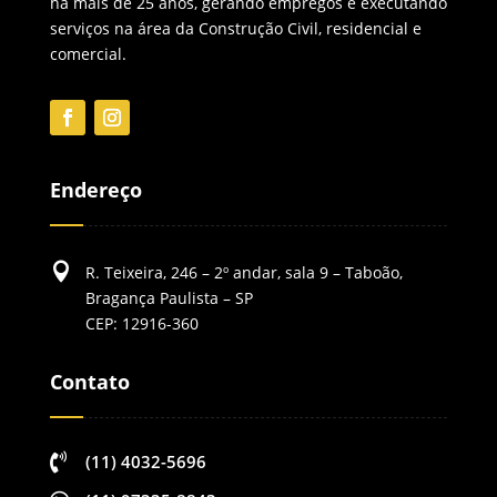
há mais de 25 anos, gerando empregos e executando
serviços na área da Construção Civil, residencial e
comercial.
Endereço

R. Teixeira, 246 – 2º andar, sala 9 – Taboão,
Bragança Paulista – SP
CEP: 12916-360
Contato

(11) 4032-5696