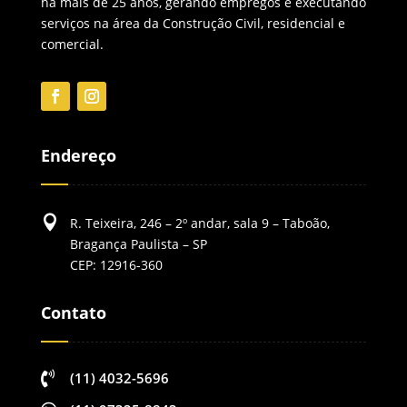
há mais de 25 anos, gerando empregos e executando
serviços na área da Construção Civil, residencial e
comercial.
Endereço

R. Teixeira, 246 – 2º andar, sala 9 – Taboão,
Bragança Paulista – SP
CEP: 12916-360
Contato

(11) 4032-5696