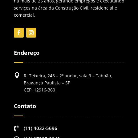
há mais de 25 anos, gerando empregos e executando
serviços na área da Construção Civil, residencial e
comercial.
Endereço

R. Teixeira, 246 – 2º andar, sala 9 – Taboão,
Bragança Paulista – SP
CEP: 12916-360
Contato

(11) 4032-5696