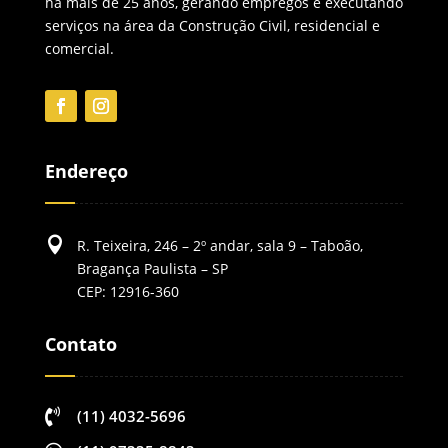
há mais de 25 anos, gerando empregos e executando
serviços na área da Construção Civil, residencial e
comercial.
Endereço

R. Teixeira, 246 – 2º andar, sala 9 – Taboão,
Bragança Paulista – SP
CEP: 12916-360
Contato

(11) 4032-5696